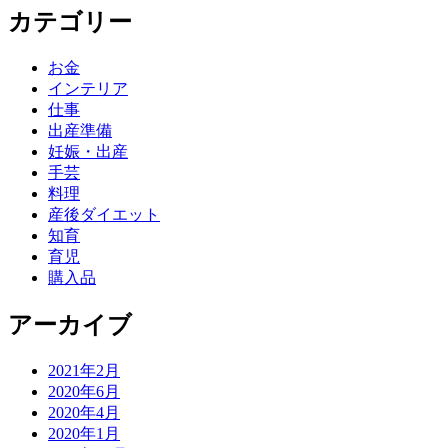
カテゴリー
お金
インテリア
仕事
出産準備
妊娠・出産
手芸
料理
産後ダイエット
知育
育児
購入品
アーカイブ
2021年2月
2020年6月
2020年4月
2020年1月