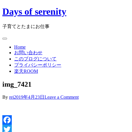
Skip
Days of serenity
to
content
子育てとたまにお仕事
Home
お問い合わせ
このブログについて
プライバシーポリシー
楽天ROOM
img_7421
on
By
rei
2019年4月23日
Leave a Comment
img_7421
Facebook